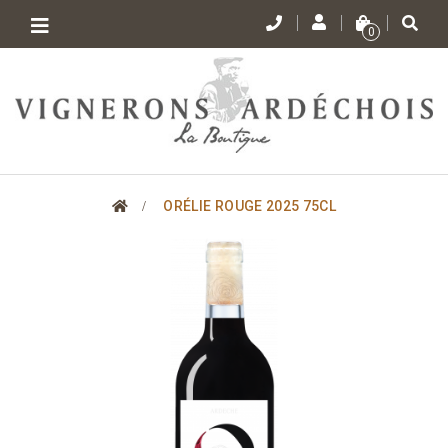
Toggle
0
navigation
>
ORÉLIE ROUGE 2025 75CL