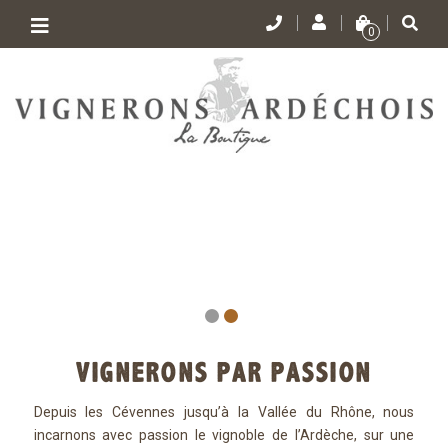
Toggle
0
navigation
VIGNERONS PAR PASSION
Depuis les Cévennes jusqu’à la Vallée du Rhône, nous
incarnons avec passion le vignoble de l’Ardèche, sur une