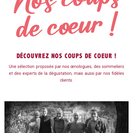
DÉCOUVREZ NOS COUPS DE COEUR !
Une sélection proposée par nos œnologues, des sommeliers
et des experts de la dégustation, mais aussi par nos fidèles
clients.