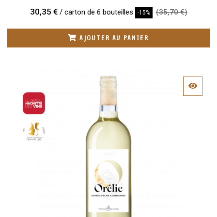
30,35 €
/ carton de 6 bouteilles
(35,70 €)
-15%
AJOUTER AU PANIER