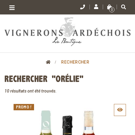
Toggle
0
navigation
>
RECHERCHER
RECHERCHER
"ORÉLIE"
10 résultats ont été trouvés.
PROMO !