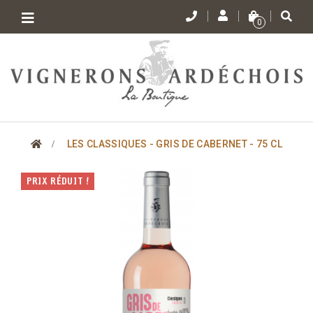
Toggle
0
navigation
>
LES CLASSIQUES - GRIS DE CABERNET - 75 CL
PRIX RÉDUIT !