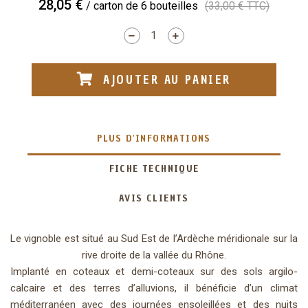
28,05 €
/ carton de 6 bouteilles
(
33,00 €
TTC
)
AJOUTER AU PANIER
PLUS D'INFORMATIONS
FICHE TECHNIQUE
AVIS CLIENTS
Le vignoble est situé au Sud Est de l’Ardèche méridionale sur la
rive droite de la vallée du Rhône.
Implanté en coteaux et demi-coteaux sur des sols argilo-
calcaire et des terres d’alluvions, il bénéficie d’un climat
méditerranéen avec des journées ensoleillées et des nuits