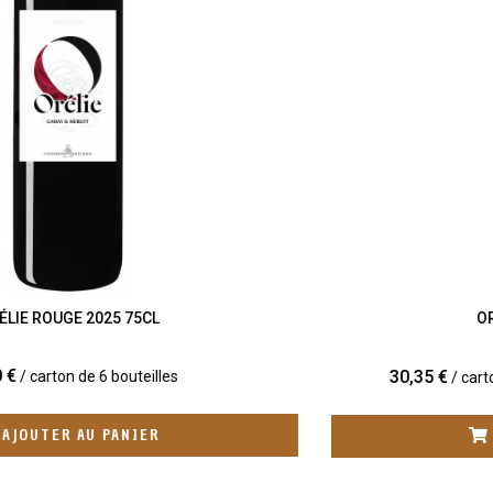
ORÉLIE ROSÉ 2025 75CL
30,35 €
(35,70 €)
/ carton de 6 bouteilles
-15%
AJOUTER AU PANIER