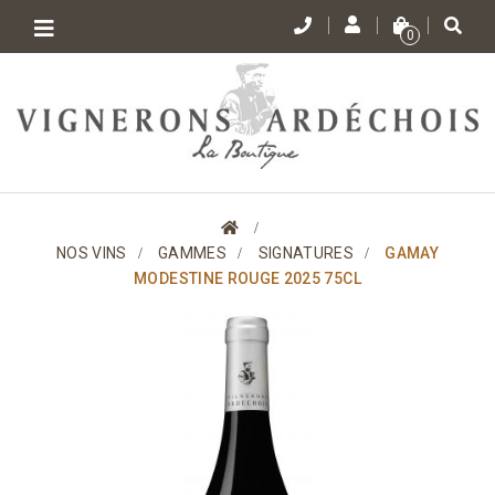
Toggle
0
navigation
>
NOS VINS
>
GAMMES
>
SIGNATURES
>
GAMAY
MODESTINE ROUGE 2025 75CL